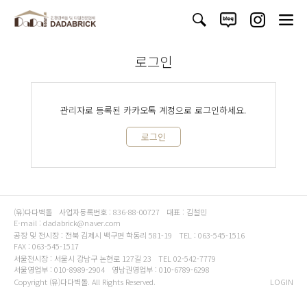
로그인
관리자로 등록된 카카오톡 계정으로 로그인하세요.
로그인
(유)다다벽돌
사업자등록번호 : 836-88-00727
대표 : 김철민
E-mail : dadabrick@naver.com
공장 및 전시장 : 전북 김제시 백구면 학동리 581-19
TEL : 063-545-1516
FAX : 063-545-1517
서울전시장 : 서울시 강남구 논현로 127길 23
TEL 02-542-7779
서울영업부 : 010-8989-2904
영남권영업부 : 010-6789-6298
Copyright (유)다다벽돌. All Rights Reserved.
LOGIN