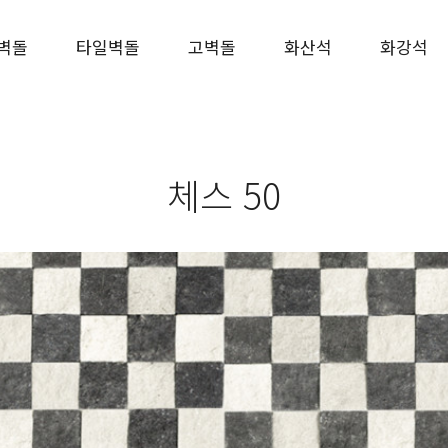
벽돌
타일벽돌
고벽돌
화산석
화강석
체스 50