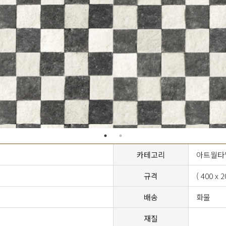
카테고리
아트월타
규격
( 400 x 
배송
화물
재질