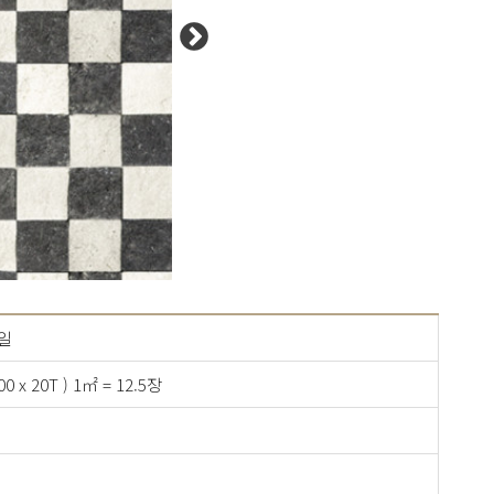
일
200 x 20T ) 1㎡ = 12.5장