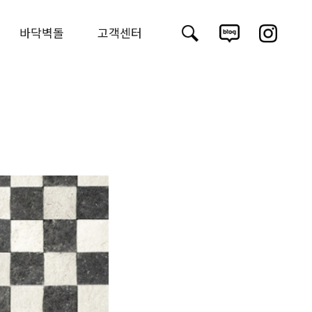
바닥벽돌
고객센터