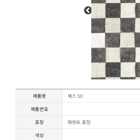
제품명
체스 50
제품번호
포장
파렛트 포장
색상