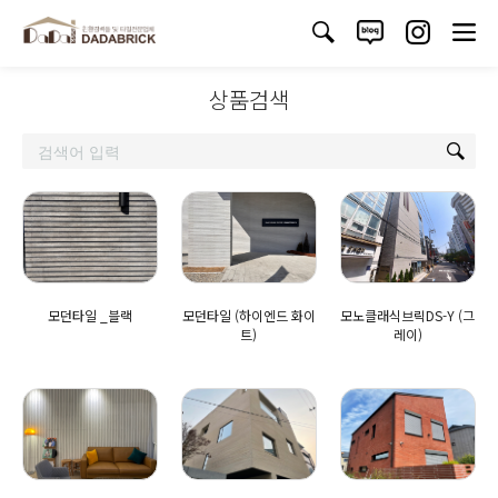
상품검색
모던타일 _블랙
모던타일 (하이엔드 화이
모노클래식브릭DS-Y (그
트)
레이)