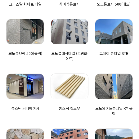
크리스탈 화이트 타일
사비석롱브릭
모노롱브릭 500(레드)
모노롱브릭 500(블랙)
모노클래식타일 (크림화
그레이 롱타일 STB
이트)
롱스틱 써니베이지
롱스틱 옐로우
모노와이드롱타일 RY 블
랙