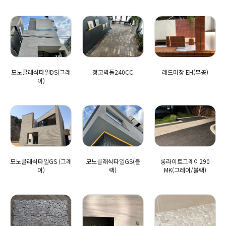
모노클래식타일DS(그레
청고벽돌240CC
레드미장 EH(무공)
이)
모노클래식타일GS (그레
모노클래식타일GS(블
롱라이트그레이290
이)
랙)
MK(그레이/블랙)