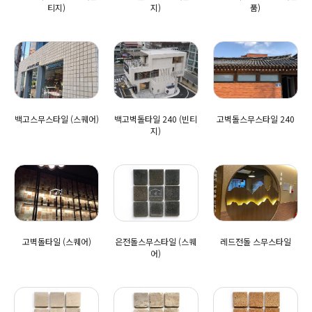
티지)
지)
품)
백고스무스타일 (스퀘어)
백고벽돌타일 240 (빈티
고벽돌스무스타일 240
지)
고벽돌타일 (스퀘어)
은전돌스무스타일 (스퀘
레드전돌 스무스타일
어)