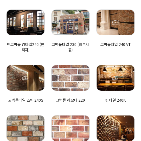
백고벽돌 킹타일240 (빈
고벽돌타일 230 (외부시
고벽돌타일 240 VT
티지)
공)
고벽돌타일 스틱 240S
고벽돌 하모니 220
킹타일 240K