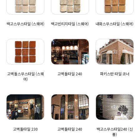
백고스무스타일 (스퀘어)
백고빈티지타일 (스퀘어)
내화스무스타일 (스퀘어)
고벽돌스무스타일 (스퀘
고벽돌타일 240
파키스탄 타일 코너
어)
고벽돌타일 230
고벽돌타일 240
백고스무스타일240 (신
품)