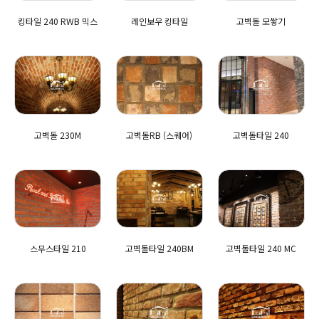
킹타일 240 RWB 믹스
레인보우 킹타일
고벽돌 모쌓기
고벽돌 230M
고벽돌RB (스퀘어)
고벽돌타일 240
스무스타일 210
고벽돌타일 240BM
고벽돌타일 240 MC