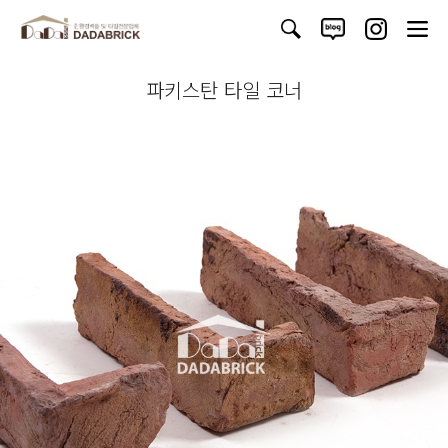
파키스탄 타일 코너