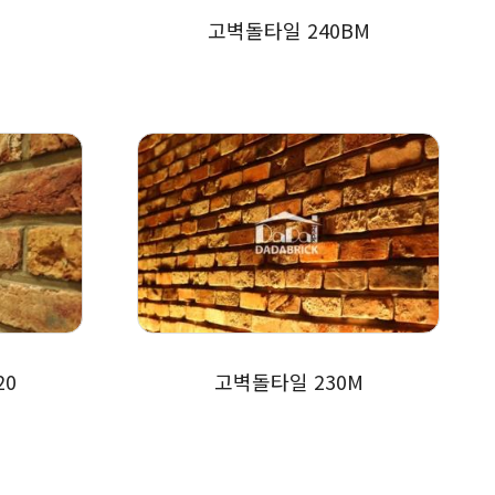
고벽돌타일 240BM
20
고벽돌타일 230M