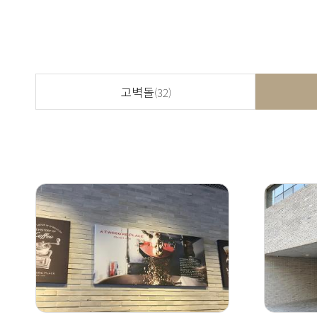
고벽돌
(32)