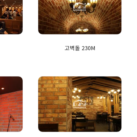
고벽돌 230M