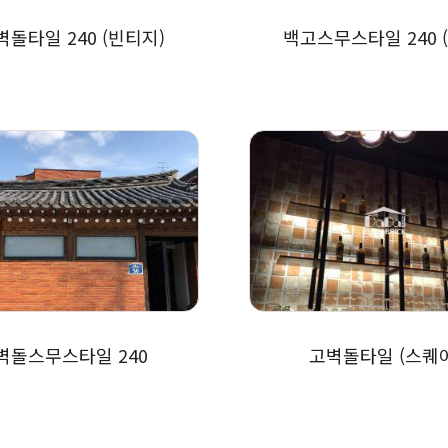
돌타일 240 (빈티지)
백고스무스타일 240 
벽돌스무스타일 240
고벽돌타일 (스퀘