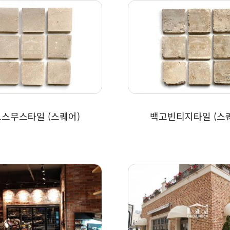
스무스타일 (스퀘어)
백고빈티지타일 (스