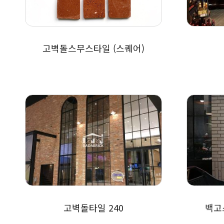
고벽돌스무스타일 (스퀘어)
고벽돌타일 240
백고