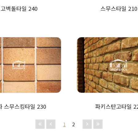
고벽돌타일 240
스무스타일 210
화 스무스킹타일 230
파키스탄고타일 2
1
2