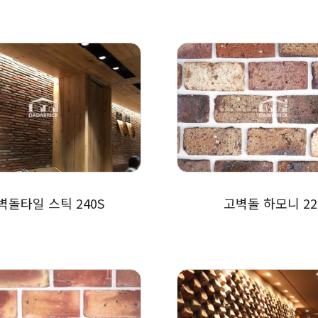
벽돌타일 스틱 240S
고벽돌 하모니 22