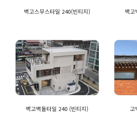
백고스무스타일 240(빈티지)
백고벽
백고벽돌타일 240 (빈티지)
고