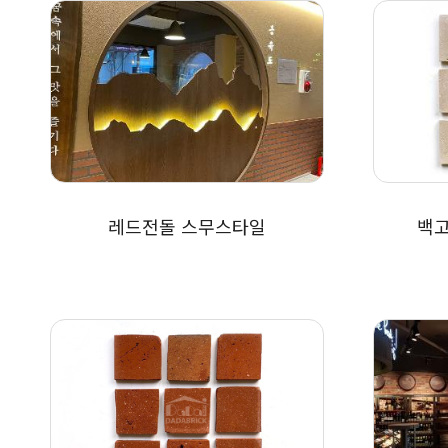
레드전돌 스무스타일
백고