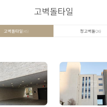
고벽돌타일
고벽돌타일
청고벽돌
(45)
(26)