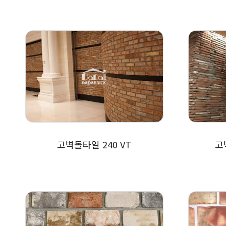
고벽돌타일 240 VT
고