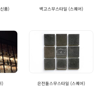
(신품)
백고스무스타일 (스퀘어)
어)
은전돌스무스타일 (스퀘어)