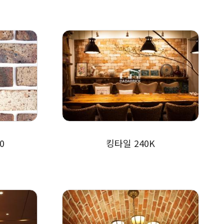
0
킹타일 240K