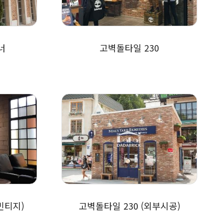
너
고벽돌타일 230
빈티지)
고벽돌타일 230 (외부시공)