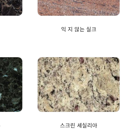
익 지 않는 실크
주
스크린 세실리아