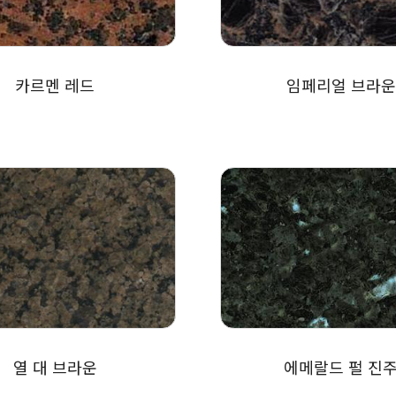
카르멘 레드
임페리얼 브라운
열 대 브라운
에메랄드 펄 진