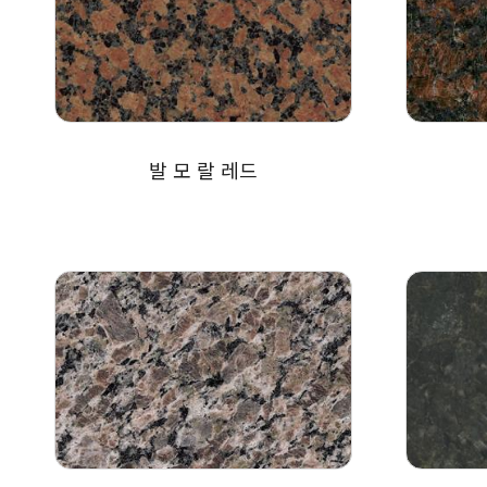
발 모 랄 레드