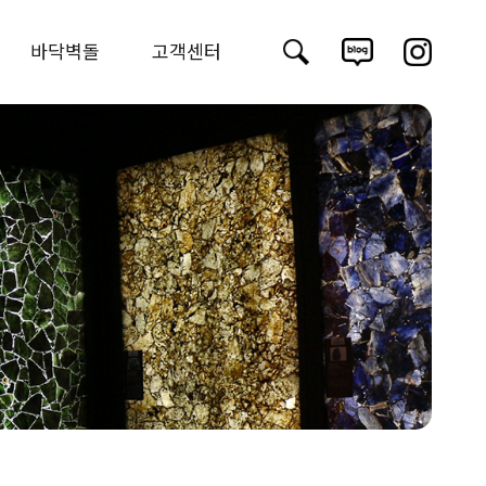
바닥벽돌
고객센터