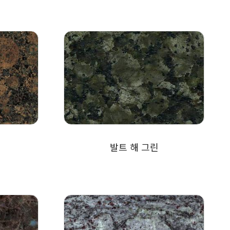
발트 해 그린