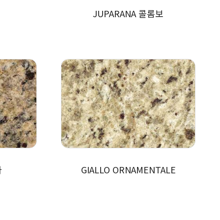
JUPARANA 콜롬보
아
GIALLO ORNAMENTALE