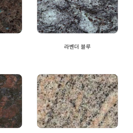
라벤더 블루