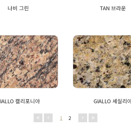
나비 그린
TAN 브라운
GIALLO 캘리포니아
GIALLO 세실리
1
2