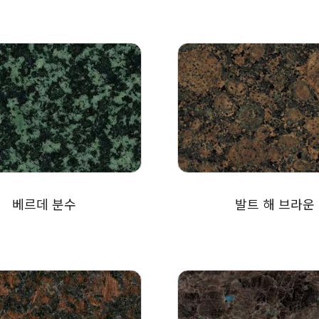
베르데 분수
발트 해 브라운