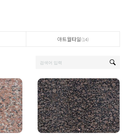
아트월타일
(14)