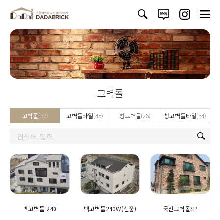
고벽돌
고벽돌
(32)
고벽돌타일
(45)
청고벽돌
(26)
청고벽돌타일
(34)
백고벽돌 240
백고벽돌240W(신품)
국산고벽돌SP