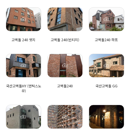
고벽돌 240 엣지
고벽돌 240(빈티지)
고벽돌240 하프
국산고벽돌HY (엔틱스노
고벽돌240
국산고벽돌 GG
우)