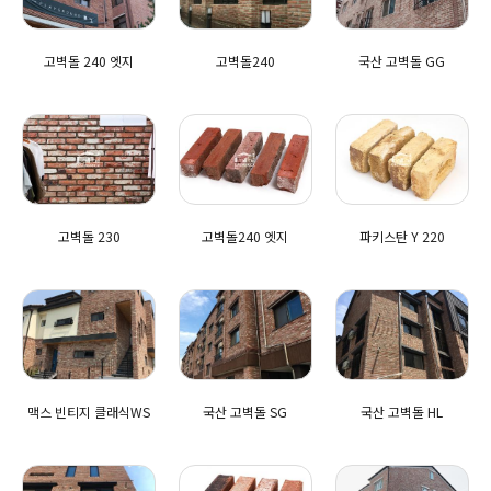
고벽돌 240 엣지
고벽돌240
국산 고벽돌 GG
고벽돌 230
고벽돌240 엣지
파키스탄 Y 220
맥스 빈티지 클래식WS
국산 고벽돌 SG
국산 고벽돌 HL