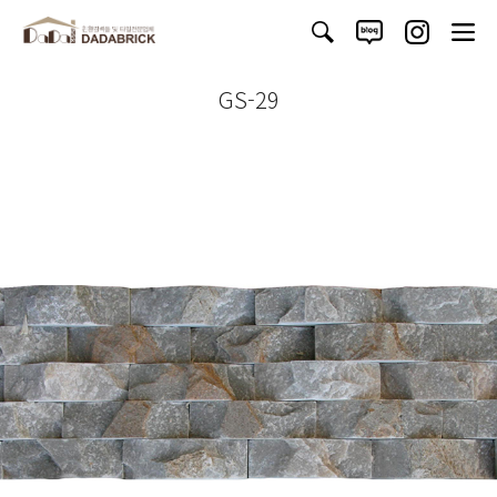
GS-29