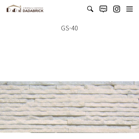
GS-40